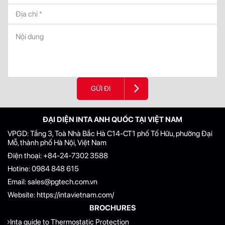
GỬI ĐI
ĐẠI DIỆN INTA ANH QUỐC TẠI VIỆT NAM
VPGD: Tầng 3, Toà Nhà Bắc Hà C14-CT1 phố Tố Hữu, phường Đại
Mỗ, thành phố Hà Nội, Việt Nam
Điện thoại:
+84-24-7302 3588
Hotine:
0984 848 615
Email:
sales@pgtech.com.vn
Website:
https://intavietnam.com/
BROCHURES
Inta guide to Thermostatic Protection