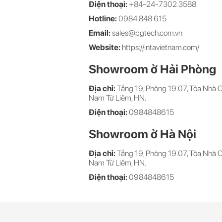
Điện thoại:
+84-24-7302 3588
Hotline:
0984 848 615
Email:
sales@pgtech.com.vn
Website:
https://intavietnam.com/
Showroom ở Hải Phòng
Địa chỉ:
Tầng 19, Phòng 19.07, Tòa Nhà 
Nam Từ Liêm, HN.
Điện thoại:
0984848615
Showroom ở Hà Nội
Địa chỉ:
Tầng 19, Phòng 19.07, Tòa Nhà 
Nam Từ Liêm, HN.
Điện thoại:
0984848615