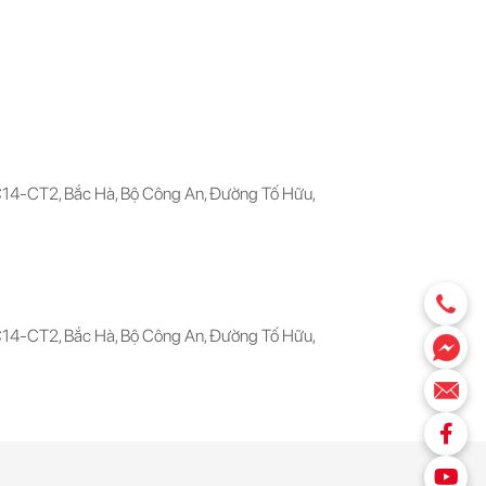
C14-CT2, Bắc Hà, Bộ Công An, Đường Tố Hữu,
C14-CT2, Bắc Hà, Bộ Công An, Đường Tố Hữu,