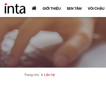
GIỚI THIỆU
SEN TẮM
VÒI CHẬU
Trang chủ
Liên hệ