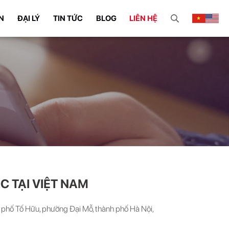
N
ĐẠI LÝ
TIN TỨC
BLOG
LIÊN HỆ
C TẠI VIỆT NAM
phố Tố Hữu, phường Đại Mỗ, thành phố Hà Nội,