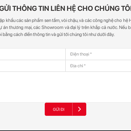
GỬI THÔNG TIN LIÊN HỆ CHO CHÚNG TÔ
 nhập khẩu các sản phẩm sen tắm, vòi chậu, và các công nghệ cho hệ
ự án thương mại, các Showroom và đại lý trên khắp cả nước. Nếu b
ôi bằng cách điền thông tin và gửi tới chúng tôi như dưới đây.
GỬI ĐI