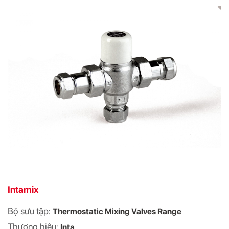
Intamix
Bộ sưu tập:
Thermostatic Mixing Valves Range
Thương hiệu:
Inta