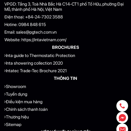
VPGD: Tầng 3, Toà Nhà Bắc Hà C14-CT1 phố Tố Hữu, phường Đại
Mỗ, thành phố Hà Nội, Việt Nam
Điện thoại:
+84-24-7302 3588
Hotine:
0984 848 615
Email:
sales@pgtech.com.vn
Website:
https://intavietnam.com/
BROCHURES
Inta guide to Thermostatic Protection
Inta showering collection 2020
Intatec Trade-Tec Brochure 2021
THÔNG TIN
Showroom
Tuyển dụng
Điều kiện mua hàng
Chính sách thanh toán
Thương hiệu
Sitemap