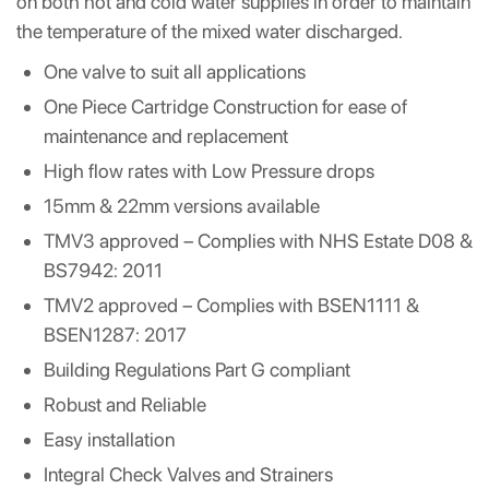
on both hot and cold water supplies in order to maintain
the temperature of the mixed water discharged.
One valve to suit all applications
One Piece Cartridge Construction for ease of
maintenance and replacement
High flow rates with Low Pressure drops
15mm & 22mm versions available
TMV3 approved – Complies with NHS Estate D08 &
BS7942: 2011
TMV2 approved – Complies with BSEN1111 &
BSEN1287: 2017
Building Regulations Part G compliant
Robust and Reliable
Easy installation
Integral Check Valves and Strainers