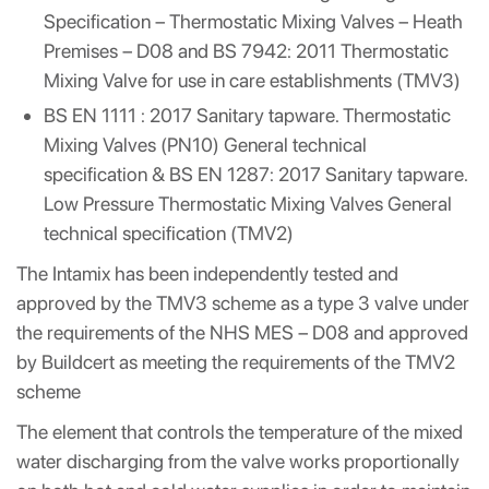
Specification – Thermostatic Mixing Valves – Heath
Premises – D08 and BS 7942: 2011 Thermostatic
Mixing Valve for use in care establishments (TMV3)
BS EN 1111 : 2017 Sanitary tapware. Thermostatic
Mixing Valves (PN10) General technical
specification & BS EN 1287: 2017 Sanitary tapware.
Low Pressure Thermostatic Mixing Valves General
technical specification (TMV2)
The Intamix has been independently tested and
approved by the TMV3 scheme as a type 3 valve under
the requirements of the NHS MES – D08 and approved
by Buildcert as meeting the requirements of the TMV2
scheme
The element that controls the temperature of the mixed
water discharging from the valve works proportionally