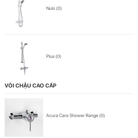
Nulo (0)
Plus (0)
VÒI CHẬU CAO CẤP
Acura Care Shower Range (0)