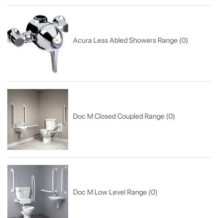
Acura Less Abled Showers Range (0)
Doc M Closed Coupled Range (0)
Doc M Low Level Range (0)