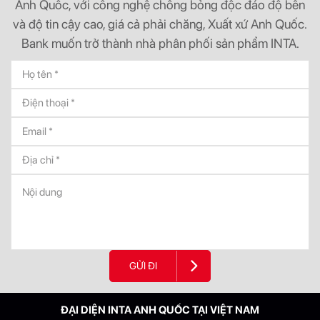
Anh Quốc, với công nghệ chống bỏng độc đáo độ bền
và độ tin cậy cao, giá cả phải chăng, Xuất xứ Anh Quốc.
Bank muốn trở thành nhà phân phối sản phẩm INTA.
GỬI ĐI
ĐẠI DIỆN INTA ANH QUỐC TẠI VIỆT NAM