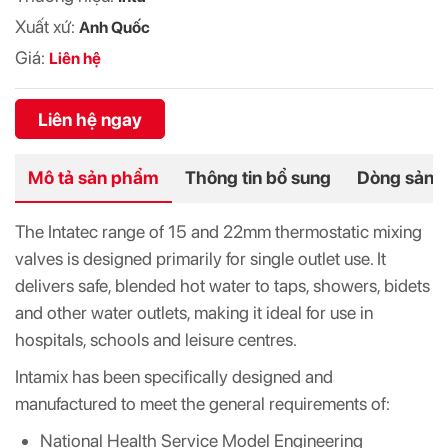
Xuất xứ:
Anh Quốc
Giá:
Liên hệ
Liên hệ ngay
Mô tả sản phẩm
Thông tin bổ sung
Dòng sản 
The Intatec range of 15 and 22mm thermostatic mixing
valves is designed primarily for single outlet use. It
delivers safe, blended hot water to taps, showers, bidets
and other water outlets, making it ideal for use in
hospitals, schools and leisure centres.
Intamix has been specifically designed and
manufactured to meet the general requirements of:
National Health Service Model Engineering