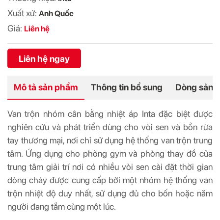
Xuất xứ:
Anh Quốc
Giá:
Liên hệ
Liên hệ ngay
Mô tả sản phẩm
Thông tin bổ sung
Dòng sản 
Van trộn nhóm cân bằng nhiệt áp Inta đặc biệt được
nghiên cứu và phát triển dùng cho vòi sen và bồn rửa
tay thương mại, nơi chỉ sử dụng hệ thống van trộn trung
tâm. Ứng dụng cho phòng gym và phòng thay đồ của
trung tâm giải trí nơi có nhiều vòi sen cài đặt thời gian
dòng chảy được cung cấp bởi một nhóm hệ thống van
trộn nhiệt độ duy nhất, sử dụng đủ cho bốn hoặc năm
người đang tắm cùng một lúc.