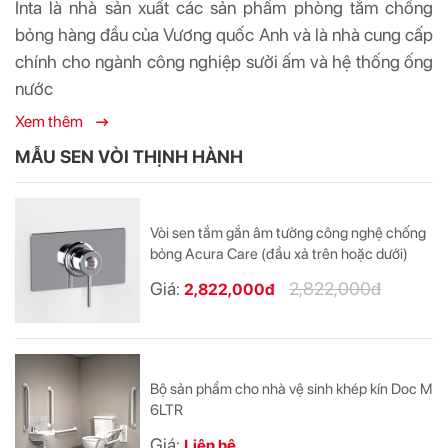
Inta là nhà sản xuất các sản phẩm phòng tắm chống
bỏng hàng đầu của Vương quốc Anh và là nhà cung cấp
chính cho ngành công nghiệp sưởi ấm và hệ thống ống
nước
Xem thêm
MẪU SEN VÒI THỊNH HÀNH
Vòi sen tắm gắn âm tường công nghệ chống
bỏng Acura Care (đầu xả trên hoặc dưới)
Giá:
2,822,000đ
2,822,000đ
Bộ sản phẩm cho nhà vệ sinh khép kín Doc M
6LTR
Giá:
Liên hệ