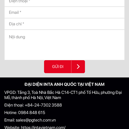
GỬI ĐI
ĐẠI DIỆN INTA ANH QUỐC TẠI VIỆT NAM
VPGD: Tầng 3, Toà Nhà Bắc Hà C14-CT1 phố Tố Hữu, phường Đại
Mỗ, thành phố Hà Nội, Việt Nam
Điện thoại:
+84-24-7302 3588
Hotine:
0984 848 615
Email:
sales@pgtech.com.vn
Website:
https://intavietnam.com/