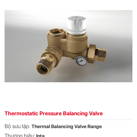
Thermostatic Pressure Balancing Valve
Bộ sưu tập:
Thermal Balancing Valve Range
Thương hiệu:
Inta