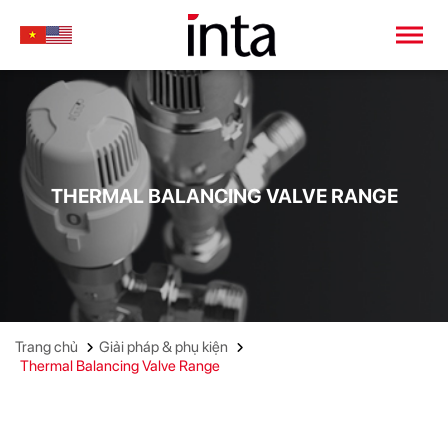
THERMAL BALANCING VALVE RANGE
Trang chủ
Giải pháp & phụ kiện
Thermal Balancing Valve Range