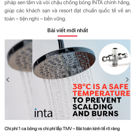
pháp sen tắm và vòi chậu chống bỏng INTA chính hãng,
giúp các khách sạn và resort đạt chuẩn quốc tế về an
toàn – tiện nghi – bền vững.
Bài viết mới nhất
Chi phí 1 ca bỏng vs chi phí lắp TMV – Bài toán kinh tế rõ ràng