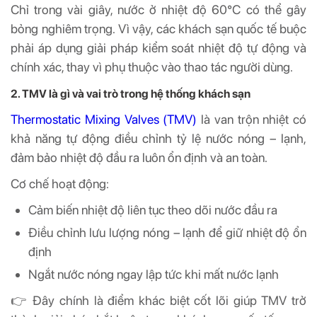
Chỉ trong vài giây, nước ở nhiệt độ 60°C có thể gây
bỏng nghiêm trọng. Vì vậy, các khách sạn quốc tế buộc
phải áp dụng giải pháp kiểm soát nhiệt độ tự động và
chính xác, thay vì phụ thuộc vào thao tác người dùng.
2. TMV là gì và vai trò trong hệ thống khách sạn
Thermostatic Mixing Valves (TMV)
là van trộn nhiệt có
khả năng tự động điều chỉnh tỷ lệ nước nóng – lạnh,
đảm bảo nhiệt độ đầu ra luôn ổn định và an toàn.
Cơ chế hoạt động:
Cảm biến nhiệt độ liên tục theo dõi nước đầu ra
Điều chỉnh lưu lượng nóng – lạnh để giữ nhiệt độ ổn
định
Ngắt nước nóng ngay lập tức khi mất nước lạnh
👉 Đây chính là điểm khác biệt cốt lõi giúp TMV trở