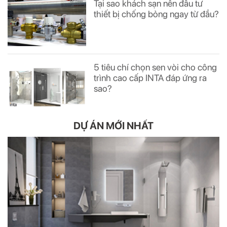
Tại sao khách sạn nên đầu tư
thiết bị chống bỏng ngay từ đầu?
5 tiêu chí chọn sen vòi cho công
trình cao cấp INTA đáp ứng ra
sao?
DỰ ÁN MỚI NHẤT