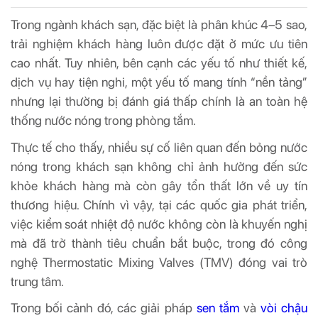
Trong ngành khách sạn, đặc biệt là phân khúc 4–5 sao,
trải nghiệm khách hàng luôn được đặt ở mức ưu tiên
cao nhất. Tuy nhiên, bên cạnh các yếu tố như thiết kế,
dịch vụ hay tiện nghi, một yếu tố mang tính “nền tảng”
nhưng lại thường bị đánh giá thấp chính là an toàn hệ
thống nước nóng trong phòng tắm.
Thực tế cho thấy, nhiều sự cố liên quan đến bỏng nước
nóng trong khách sạn không chỉ ảnh hưởng đến sức
khỏe khách hàng mà còn gây tổn thất lớn về uy tín
thương hiệu. Chính vì vậy, tại các quốc gia phát triển,
việc kiểm soát nhiệt độ nước không còn là khuyến nghị
mà đã trở thành tiêu chuẩn bắt buộc, trong đó công
nghệ Thermostatic Mixing Valves (TMV) đóng vai trò
trung tâm.
Trong bối cảnh đó, các giải pháp
sen tắm
và
vòi chậu