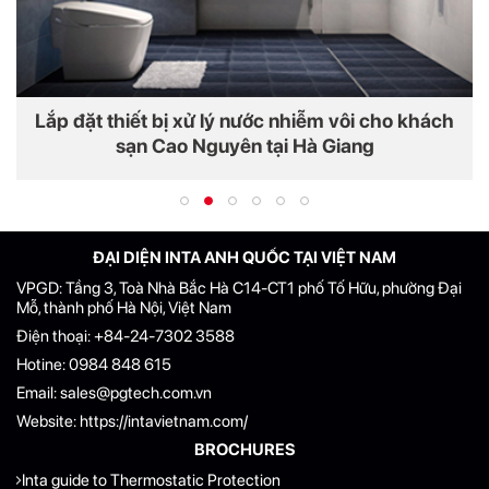
Lắp đặt thiết bị xử lý nước nhiễm vôi cho khách
sạn Cao Nguyên tại Hà Giang
ĐẠI DIỆN INTA ANH QUỐC TẠI VIỆT NAM
VPGD: Tầng 3, Toà Nhà Bắc Hà C14-CT1 phố Tố Hữu, phường Đại
Mỗ, thành phố Hà Nội, Việt Nam
Điện thoại:
+84-24-7302 3588
Hotine:
0984 848 615
Email:
sales@pgtech.com.vn
Website:
https://intavietnam.com/
BROCHURES
Inta guide to Thermostatic Protection