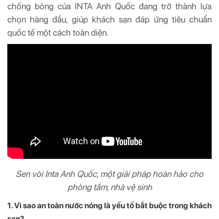
chống bỏng của INTA Anh Quốc đang trở thành lựa
chọn hàng đầu, giúp khách sạn đáp ứng tiêu chuẩn
quốc tế một cách toàn diện.
Sen vòi Inta Anh Quốc, một giải pháp hoàn hảo cho
phòng tắm, nhà vệ sinh
1. Vì sao an toàn nước nóng là yếu tố bắt buộc trong khách
sạn?