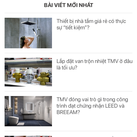
BÀI VIẾT MỚI NHẤT
Thiết bị nhà tắm giá rẻ có thực
sự “tiết kiệm”?
Lắp đặt van trộn nhiệt TMV ở đâu
là tối ưu?
TMV đóng vai trò gì trong công
trình đạt chứng nhận LEED và
BREEAM?