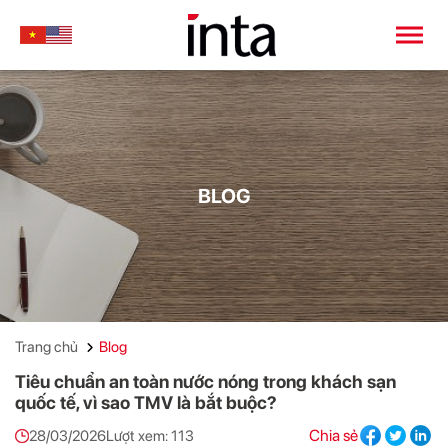
BLOG
Trang chủ
Blog
Tiêu chuẩn an toàn nước nóng trong khách sạn
quốc tế, vì sao TMV là bắt buộc?
Chia sẻ
28/03/2026
Lượt xem: 113