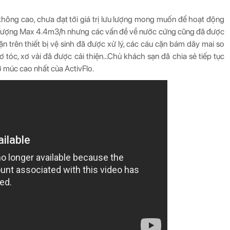
ng cao, chưa đạt tới giá trị lưu lượng mong muốn để hoạt động
 lưu lượng Max 4.4m3/h nhưng các vấn đề về nước cứng cũng đã được
ặn trên thiết bị vệ sinh đã được xử lý, các cáu cặn bám dây mai so
ơ tóc, xơ vải đã được cải thiện…Chủ khách sạn đã chia sẻ tiếp tục
 múc cao nhất của ActivFlo.