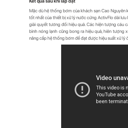
Kết quả sau khi lắp đặt
Mặc dù hệ thống bơm của khách sạn Cao Nguyên khô
tốt nhất của thiết bị xử lý nước cứng ActivFlo dải
giải quyết tương đối hiệu quả. Các hiện tượng cáu c
bình nóng lạnh cũng bong ra hiệu quả, hiên tượng x
nâng cấp hệ thống bơm để đạt được hiệu suất xử lý ở