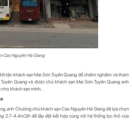
n Cao Nguyên Hà Giang
đã tới tận khách sạn Mai Sơn Tuyên Quang để chiêm nghiệm và tham
ơn Tuyên Quang và được chủ khách sạn Mai Sơn Tuyên Quang anh
g cho khách sạn mình.
lo
ang, anh Chương chủ khách sạn Cao Nguyên Hà Giang đã lựa chọn
ượng 2.7-4.4m3/h để lắp đặt kết hợp cùng với hệ thống lọc thô của