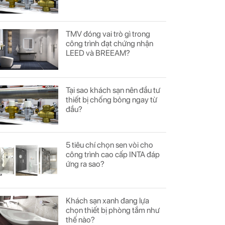
TMV đóng vai trò gì trong
công trình đạt chứng nhận
LEED và BREEAM?
Tại sao khách sạn nên đầu tư
thiết bị chống bỏng ngay từ
đầu?
5 tiêu chí chọn sen vòi cho
công trình cao cấp INTA đáp
ứng ra sao?
Khách sạn xanh đang lựa
chọn thiết bị phòng tắm như
thế nào?