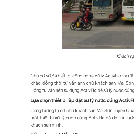
Khách sạ
Chủ cơ sở đã biết tới công nghệ xử lý ActivFlo và 
khảo, đồng thời tư vấn anh chủ khách sạn Mai S
Hồng tư vấn nên sư dụng ActivFlo để sử lý nước cứn
Lựa chọn thiết bị lắp đặt xư lý nước cứng ActivF
Cũng tương tự cỡ như khách san Mai Sơn Tuyên Qu
một thiết bị xử lý nước cứng ActivFlo có dải lưu l
khách sạn mình.