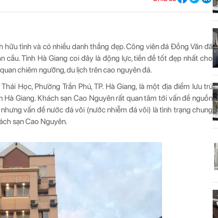
ảnh hữu tình và có nhiều danh thắng đẹp. Công viên đá Đồng Văn đã
cầu. Tỉnh Hà Giang coi đây là động lực, tiền đề tốt đẹp nhất cho
quan chiêm ngưỡng, du lịch trên cao nguyên đá.
́i Học, Phường Trần Phú, TP. Hà Giang, là một địa điểm lưu trú
hăm Hà Giang. Khách sạn Cao Nguyên rất quan tâm tới vấn đề nguồn
n nhưng vấn đề nước đá vôi (nước nhiễm đá vôi) là tình trạng chung
hách sạn Cao Nguyên.