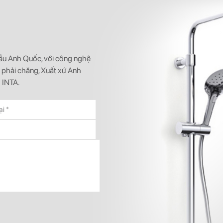
 đầu Anh Quốc, với công nghệ
ả phải chăng, Xuất xứ Anh
 INTA.