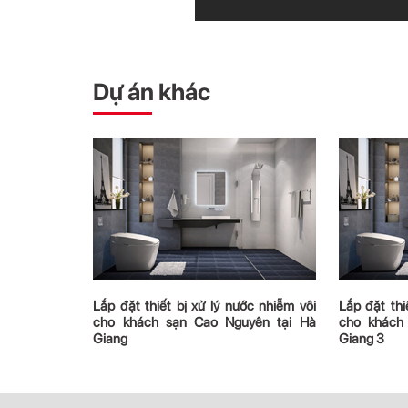
Dự án khác
ớc nhiễm vôi
Lắp đặt thiết bị xử lý nước nhiễm vôi
Lắp đặt thi
yên tại Hà
cho khách sạn Cao Nguyên tại Hà
cho khách
Giang
Giang 3