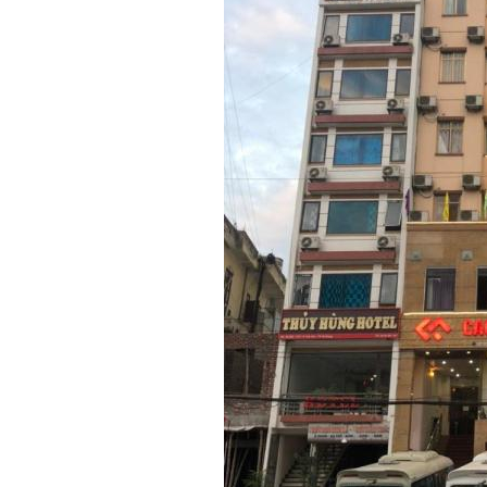
 xử lý nước nhiễm vôi cho
Lắp đặt thiết bị xử lý nước nhi
 Nguyên tại Hà Giang 2
khách sạn Cao Nguyên tại Hà