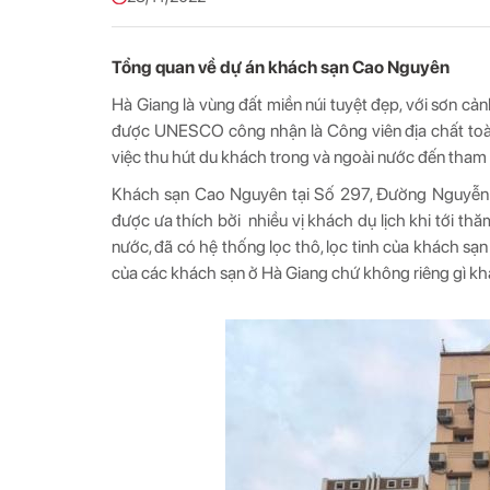
Tổng quan về dự án khách sạn Cao Nguyên
Hà Giang là vùng đất miền núi tuyệt đẹp, với sơn c
được UNESCO công nhận là Công viên địa chất toàn 
việc thu hút du khách trong và ngoài nước đến tham 
Khách sạn Cao Nguyên tại Số 297, Đường Nguyễn Tha
được ưa thích bởi nhiều vị khách dụ lịch khi tới t
nước, đã có hệ thống lọc thô, lọc tinh của khách sạ
của các khách sạn ở Hà Giang chứ không riêng gì k