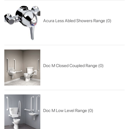
Acura Less Abled Showers Range (0)
Doc M Closed Coupled Range (0)
Doc M Low Level Range (0)