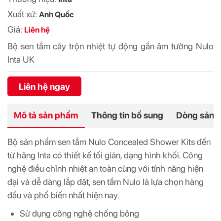
Xuất xứ:
Anh Quốc
Giá:
Liên hệ
Bộ sen tắm cây trộn nhiệt tự động gắn âm tường Nulo
Inta UK
Liên hệ ngay
Mô tả sản phẩm
Thông tin bổ sung
Dòng sản 
Bộ sản phẩm sen tắm Nulo Concealed Shower Kits đến
từ hãng Inta có thiết kế tối giản, dạng hình khối. Công
nghệ điều chỉnh nhiệt an toàn cùng với tính năng hiện
đại và dễ dàng lắp đặt, sen tắm Nulo là lựa chọn hàng
đầu và phổ biến nhất hiện nay.
Sử dụng công nghệ chống bỏng