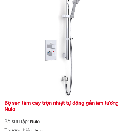
Bộ sen tắm cây trộn nhiệt tự động gắn âm tường
Nulo
Bộ sưu tập:
Nulo
Thương hiệu:
Inta