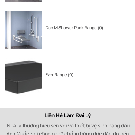
Doc M Shower Pack Range (0)
Ever Range (0)
Liên Hệ Làm Đại Lý
INTA là thương hiệu sen vòi và thiết bị vệ sinh hàng đầu
Anh Quốc, với công nghệ chống bỏng độc đáo độ bền