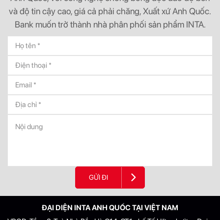
và độ tin cậy cao, giá cả phải chăng, Xuất xứ Anh Quốc.
Bank muốn trở thành nhà phân phối sản phẩm INTA.
GỬI ĐI
ĐẠI DIỆN INTA ANH QUỐC TẠI VIỆT NAM