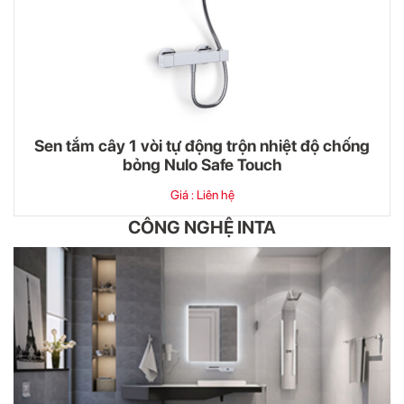
Sen tắm cây 1 vòi tự động trộn nhiệt độ chống
bỏng Nulo Safe Touch
Giá : Liên hệ
CÔNG NGHỆ INTA