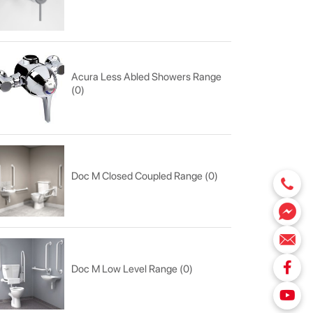
Acura Less Abled Showers Range
(0)
Doc M Closed Coupled Range (0)
Doc M Low Level Range (0)