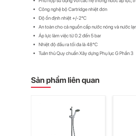
Phù hợp sử dụng với các hệ thống nước áp lực, t
Công nghệ bộ Cartridge nhiệt đơn
Độ ổn định nhiệt +/-2°C
An toàn cho cả nguồn cấp nước nóng và nước lạ
Áp lực làm việc từ 0.2 đến 5 bar
Nhiệt độ đầu ra tối đa là 48°C
Tuân thủ Quy chuẩn Xây dựng Phụ lục G Phần 3
Sản phẩm liên quan