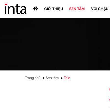
GIỚI THIỆU
SEN TẮM
VÒI CHẬU
Trang chủ
Sen tắm
Telo