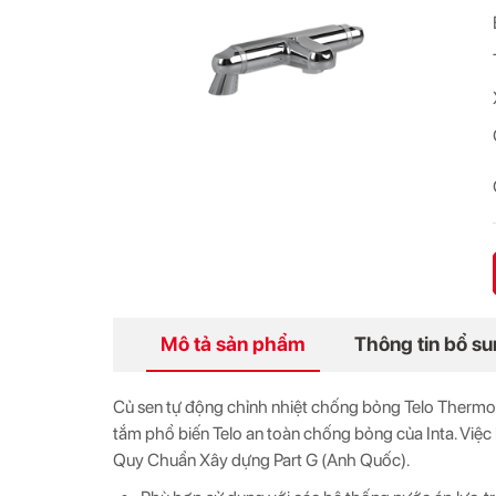
Mô tả sản phẩm
Thông tin bổ s
Củ sen tự động chỉnh nhiệt chống bỏng Telo Thermos
tắm phổ biến Telo an toàn chống bỏng của Inta. Việc 
Quy Chuẩn Xây dựng Part G (Anh Quốc).