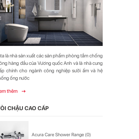
nta là nhà sản xuất các sản phẩm phòng tắm chống
ỏng hàng đầu của Vương quốc Anh và là nhà cung
ấp chính cho ngành công nghiệp sưởi ấm và hệ
hống ống nước
em thêm
ÒI CHẬU CAO CẤP
Acura Care Shower Range (0)