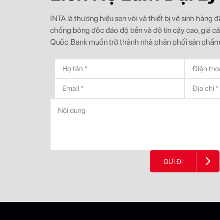
INTA là thương hiệu sen vòi và thiết bị vệ sinh hàng
chống bỏng độc đáo độ bền và độ tin cậy cao, giá c
Quốc. Bank muốn trở thành nhà phân phối sản phẩm
GỬI ĐI