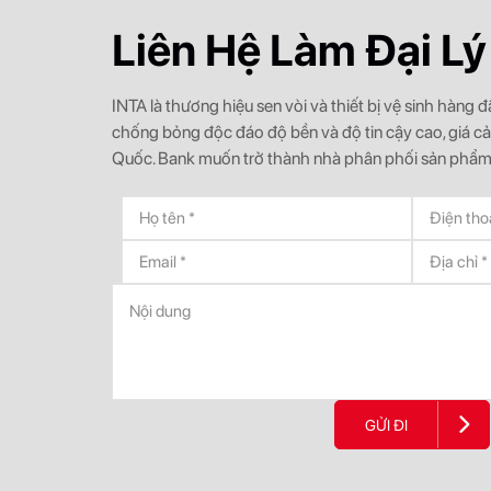
Liên Hệ Làm Đại Lý
INTA là thương hiệu sen vòi và thiết bị vệ sinh hàng
chống bỏng độc đáo độ bền và độ tin cậy cao, giá c
Quốc. Bank muốn trở thành nhà phân phối sản phẩm
GỬI ĐI