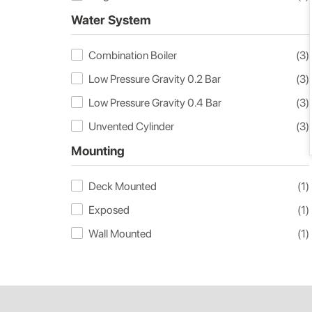
Water System
Combination Boiler
(3)
Low Pressure Gravity 0.2 Bar
(3)
Low Pressure Gravity 0.4 Bar
(3)
Unvented Cylinder
(3)
Mounting
Deck Mounted
(1)
Exposed
(1)
Wall Mounted
(1)