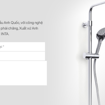
 đầu Anh Quốc, với công nghệ
ả phải chăng, Xuất xứ Anh
 INTA.