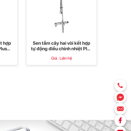
ết hợp
Sen tắm cây hai vòi kết hợp
Plus
tự động điều chỉnh nhiệt Plus
Mixer (dạng đặt sàn)
Giá : Liên hệ