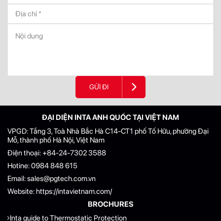
GỬI ĐI
ĐẠI DIỆN INTA ANH QUỐC TẠI VIỆT NAM
VPGD: Tầng 3, Toà Nhà Bắc Hà C14-CT1 phố Tố Hữu, phường Đại
Mỗ, thành phố Hà Nội, Việt Nam
Điện thoại:
+84-24-7302 3588
Hotine:
0984 848 615
Email:
sales@pgtech.com.vn
Website:
https://intavietnam.com/
BROCHURES
Inta guide to Thermostatic Protection