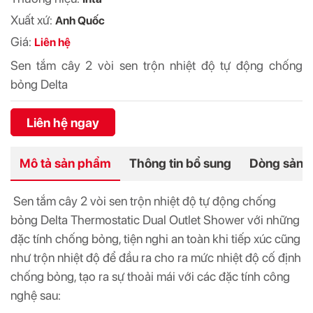
Xuất xứ:
Anh Quốc
Giá:
Liên hệ
Sen tắm cây 2 vòi sen trộn nhiệt độ tự động chống
bỏng Delta
Liên hệ ngay
Mô tả sản phẩm
Thông tin bổ sung
Dòng sản 
Sen tắm cây 2 vòi sen trộn nhiệt độ tự động chống
bỏng Delta Thermostatic Dual Outlet Shower với những
đặc tính chống bỏng, tiện nghi an toàn khi tiếp xúc cũng
như trộn nhiệt độ để đầu ra cho ra mức nhiệt độ cố định
chống bỏng, tạo ra sự thoải mái với các đặc tính công
nghệ sau: