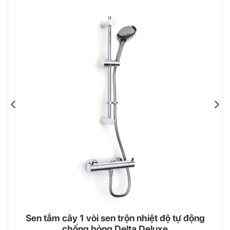
Sen tắm cây 1 vòi sen trộn nhiệt độ tự động
chống bỏng Delta Deluxe