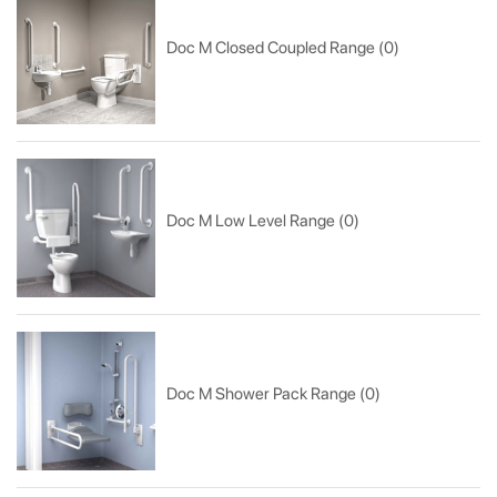
Doc M Closed Coupled Range (0)
Doc M Low Level Range (0)
Doc M Shower Pack Range (0)