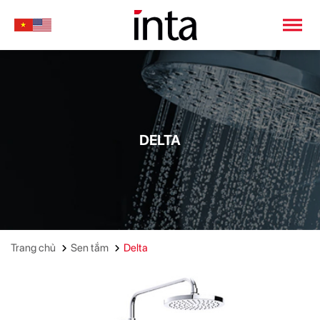
DELTA
Trang chủ
Sen tắm
Delta