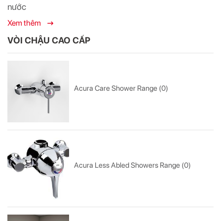
nước
Xem thêm
VÒI CHẬU CAO CẤP
Acura Care Shower Range (0)
Acura Less Abled Showers Range (0)