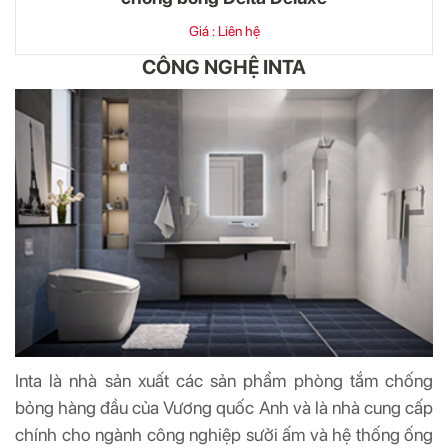
Giá : Liên hệ
CÔNG NGHỆ INTA
Inta là nhà sản xuất các sản phẩm phòng tắm chống
bỏng hàng đầu của Vương quốc Anh và là nhà cung cấp
chính cho ngành công nghiệp sưởi ấm và hệ thống ống