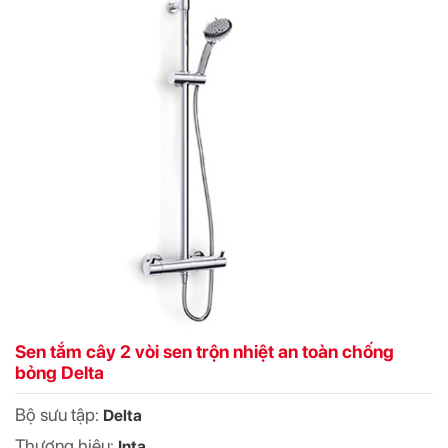
Sen tắm cây 2 vòi sen trộn nhiệt an toàn chống
bỏng Delta
Bộ sưu tập:
Delta
Thương hiệu:
Inta