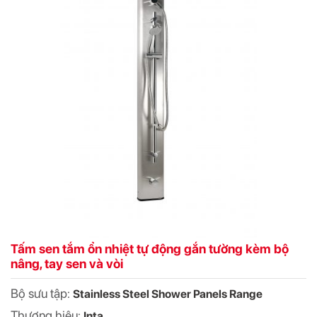
Tấm sen tắm ổn nhiệt tự động gắn tường kèm bộ
nâng, tay sen và vòi
Bộ sưu tập:
Stainless Steel Shower Panels Range
Thương hiệu:
Inta