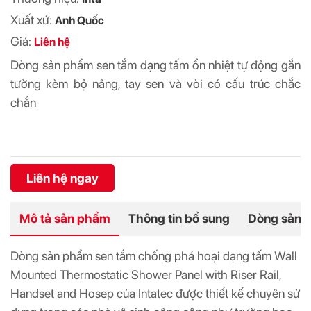
Xuất xứ:
Anh Quốc
Giá:
Liên hệ
Dòng sản phẩm sen tắm dạng tấm ổn nhiệt tự động gắn
tường kèm bộ nâng, tay sen và vòi có cấu trúc chắc
chắn
Liên hệ ngay
Mô tả sản phẩm
Thông tin bổ sung
Dòng sản 
Dòng sản phẩm sen tắm chống phá hoại dạng tấm Wall
Mounted Thermostatic Shower Panel with Riser Rail,
Handset and Hosep của Intatec được thiết kế chuyên sử