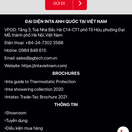
GỬI ĐI
ĐẠI DIỆN INTA ANH QUỐC TẠI VIỆT NAM
VPGD: Tầng 3, Toà Nhà Bắc Hà C14-CT1 phố Tố Hữu, phường Đại
Mỗ, thành phố Hà Nội, Việt Nam
Điện thoại:
+84-24-7302 3588
Hotine:
0984 848 615
Email:
sales@pgtech.com.vn
Website:
https://intavietnam.com/
BROCHURES
Inta guide to Thermostatic Protection
Inta showering collection 2020
Intatec Trade-Tec Brochure 2021
THÔNG TIN
Showroom
Tuyển dụng
Điều kiện mua hàng