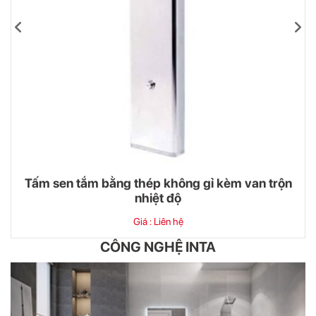
Tấm sen tắm bằng thép không gỉ kèm van trộn
nhiệt độ
Giá : Liên hệ
CÔNG NGHỆ INTA