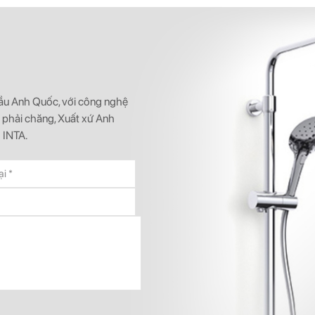
 đầu Anh Quốc, với công nghệ
ả phải chăng, Xuất xứ Anh
 INTA.