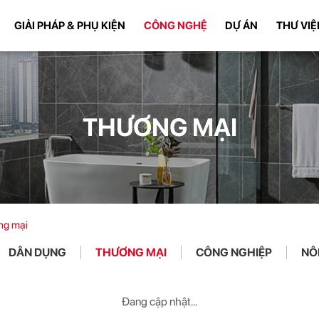
GIẢI PHÁP & PHỤ KIỆN
CÔNG NGHỆ
DỰ ÁN
THƯ VIỆ
THƯƠNG MẠI
ng mại
DÂN DỤNG
THƯƠNG MẠI
CÔNG NGHIỆP
NÔ
Đang cập nhật...