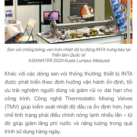
Sen vòi chống bỏng, van trộn nhiệt độ tự động INTA trưng bày tại
Triển lãm Quốc tế
ASIAWATER 2024 Kuala Lumpur, Malaysia
Khác với các dòng sen vòi thông thường, thiết bị INTA
được phát triển theo định hướng vận hành ổn định, tối
ưu trải nghiệm người dùng và giảm rủi ro dài hạn cho
công trình. Công nghệ Thermostatic Mixing Valves
(TMV) giúp kiểm soát nhiệt độ đầu ra ổn định hơn, hạn
chế tình trạng phải điều chỉnh nóng lạnh nhiều lần – từ
đó giúp giảm lãng phí nước và năng lượng trong quá
trình sử dụng hàng ngày.