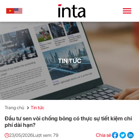
TIN TỨC
Trang chủ
Tin tức
Đầu tư sen vòi chống bỏng có thực sự tiết kiệm chi
phí dài hạn?
Chia sẻ
23/05/2026
Lượt xem: 79