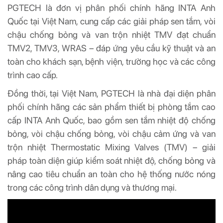
PGTECH là đơn vị phân phối chính hãng INTA Anh
Quốc tại Việt Nam, cung cấp các giải pháp sen tắm, vòi
chậu chống bỏng và van trộn nhiệt TMV đạt chuẩn
TMV2, TMV3, WRAS – đáp ứng yêu cầu kỹ thuật và an
toàn cho khách sạn, bệnh viện, trường học và các công
trình cao cấp.
Đồng thời, tại Việt Nam, PGTECH là nhà đại diện phân
phối chính hãng các sản phẩm thiết bị phòng tắm cao
cấp INTA Anh Quốc, bao gồm sen tắm nhiệt độ chống
bỏng, vòi chậu chống bỏng, vòi chậu cảm ứng và van
trộn nhiệt Thermostatic Mixing Valves (TMV) – giải
pháp toàn diện giúp kiểm soát nhiệt độ, chống bỏng và
nâng cao tiêu chuẩn an toàn cho hệ thống nước nóng
trong các công trình dân dụng và thương mại.