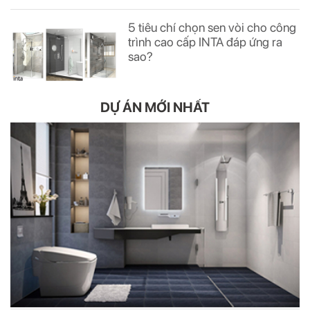
5 tiêu chí chọn sen vòi cho công
trình cao cấp INTA đáp ứng ra
sao?
DỰ ÁN MỚI NHẤT