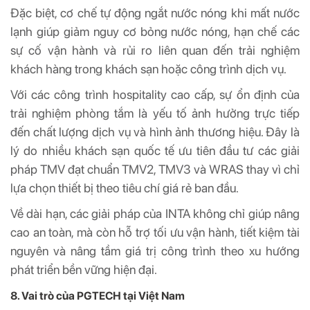
Đặc biệt, cơ chế tự động ngắt nước nóng khi mất nước
lạnh giúp giảm nguy cơ bỏng nước nóng, hạn chế các
sự cố vận hành và rủi ro liên quan đến trải nghiệm
khách hàng trong khách sạn hoặc công trình dịch vụ.
Với các công trình hospitality cao cấp, sự ổn định của
trải nghiệm phòng tắm là yếu tố ảnh hưởng trực tiếp
đến chất lượng dịch vụ và hình ảnh thương hiệu. Đây là
lý do nhiều khách sạn quốc tế ưu tiên đầu tư các giải
pháp TMV đạt chuẩn TMV2, TMV3 và WRAS thay vì chỉ
lựa chọn thiết bị theo tiêu chí giá rẻ ban đầu.
Về dài hạn, các giải pháp của INTA không chỉ giúp nâng
cao an toàn, mà còn hỗ trợ tối ưu vận hành, tiết kiệm tài
nguyên và nâng tầm giá trị công trình theo xu hướng
phát triển bền vững hiện đại.
8. Vai trò của PGTECH tại Việt Nam