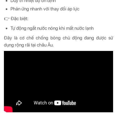
Duy trì nhiệt độ ổn định
Phản ứng nhanh với thay đổi áp lực
👉 Đặc biệt:
Tự động ngắt nước nóng khi mất nước lạnh
Đây là cơ chế chống bỏng chủ động đang được sử
dụng rộng rãi tại châu Âu.