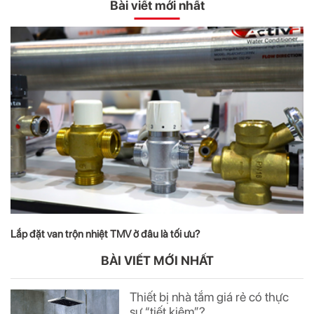
Bài viết mới nhất
Lắp đặt van trộn nhiệt TMV ở đâu là tối ưu?
BÀI VIẾT MỚI NHẤT
Thiết bị nhà tắm giá rẻ có thực
sự “tiết kiệm”?