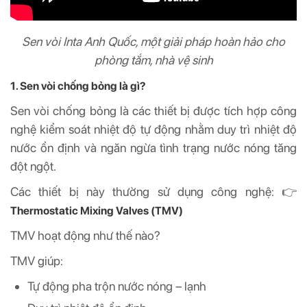
Sen vòi Inta Anh Quốc, một giải pháp hoàn hảo cho
phòng tắm, nhà vệ sinh
1. Sen vòi chống bỏng là gì?
Sen vòi chống bỏng là các thiết bị được tích hợp công
nghệ kiểm soát nhiệt độ tự động nhằm duy trì nhiệt độ
nước ổn định và ngăn ngừa tình trạng nước nóng tăng
đột ngột.
Các thiết bị này thường sử dụng công nghệ: 👉
Thermostatic Mixing Valves (TMV)
TMV hoạt động như thế nào?
TMV giúp:
Tự động pha trộn nước nóng – lạnh