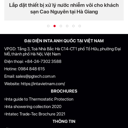
Lắp đặt thiết bị xử lý nước nhiễm vôi cho khách
sạn Cao Nguyên tại Hà Giang
ĐẠI DIỆN INTA ANH QUỐC TẠI VIỆT NAM
VPGD: Tầng 3, Toà Nhà Bắc Hà C14-CT1 phố Tố Hữu, phường Đại
Mỗ, thành phố Hà Nội, Việt Nam
Điện thoại:
+84-24-7302 3588
Hotine:
0984 848 615
Email:
sales@pgtech.com.vn
Website:
https://intavietnam.com/
BROCHURES
Inta guide to Thermostatic Protection
Inta showering collection 2020
Intatec Trade-Tec Brochure 2021
THÔNG TIN