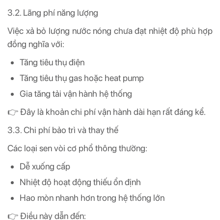
3.2. Lãng phí năng lượng
Việc xả bỏ lượng nước nóng chưa đạt nhiệt độ phù hợp
đồng nghĩa với:
Tăng tiêu thụ điện
Tăng tiêu thụ gas hoặc heat pump
Gia tăng tải vận hành hệ thống
👉 Đây là khoản chi phí vận hành dài hạn rất đáng kể.
3.3. Chi phí bảo trì và thay thế
Các loại sen vòi cơ phổ thông thường:
Dễ xuống cấp
Nhiệt độ hoạt động thiếu ổn định
Hao mòn nhanh hơn trong hệ thống lớn
👉 Điều này dẫn đến: