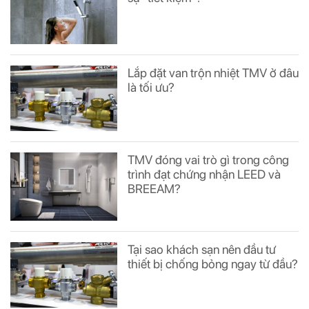
Lắp đặt van trộn nhiệt TMV ở đâu
là tối ưu?
TMV đóng vai trò gì trong công
trình đạt chứng nhận LEED và
BREEAM?
Tại sao khách sạn nên đầu tư
thiết bị chống bỏng ngay từ đầu?