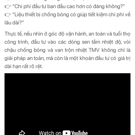
👉 “Chi phí đầu tư ban đầu cao hơn có đáng không?”
👉 “Liệu thiết bị chống bỏng có giúp tiết kiệm chi phí về
lâu dài?”
Thực tế, nếu nhìn ở góc độ vận hành, an toàn và tuổi thọ
công trình, đầu tư vào các dòng sen tắm nhiệt độ, vòi
chậu chống bỏng và van trộn nhiệt TMV không chỉ là
giải pháp an toàn, mà còn là một khoản đầu tư có giá trị
dài hạn rất rõ rệt.