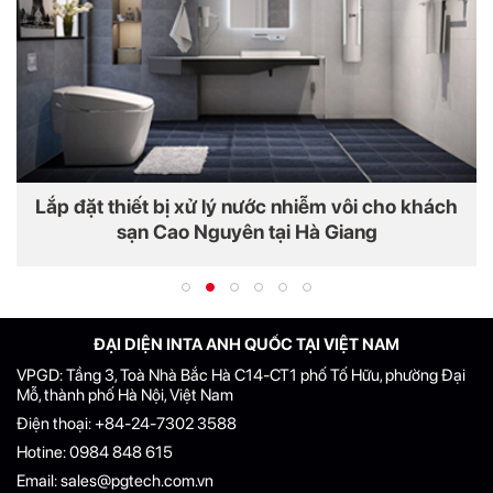
Lắp đặt thiết bị xử lý nước nhiễm vôi cho khách
sạn Cao Nguyên tại Hà Giang
ĐẠI DIỆN INTA ANH QUỐC TẠI VIỆT NAM
VPGD: Tầng 3, Toà Nhà Bắc Hà C14-CT1 phố Tố Hữu, phường Đại
Mỗ, thành phố Hà Nội, Việt Nam
Điện thoại:
+84-24-7302 3588
Hotine:
0984 848 615
Email:
sales@pgtech.com.vn