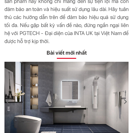
sản phẩm này không chỉ mang đến sự tiện lợi mà còn
đảm bảo an toàn và hiệu suất sử dụng lâu dài. Hãy tuân
thủ các hướng dẫn trên để đảm bảo hiệu quả sử dụng
tối đa. Nếu gặp bất kỳ vấn đề nào, đừng ngần ngại liên
hệ với PGTECH - Đại diện của INTA UK tại Việt Nam để
được hỗ trợ kịp thời.
Bài viết mới nhất