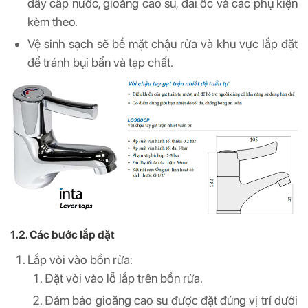
dây cấp nước, gioăng cao su, đai ốc và các phụ kiện
kèm theo.
Vệ sinh sạch sẽ bề mặt chậu rửa và khu vực lắp đặt
để tránh bụi bẩn và tạp chất.
1.2. Các bước lắp đặt
Lắp vòi vào bồn rửa:
Đặt vòi vào lỗ lắp trên bồn rửa.
Đảm bảo gioăng cao su được đặt đúng vị trí dưới