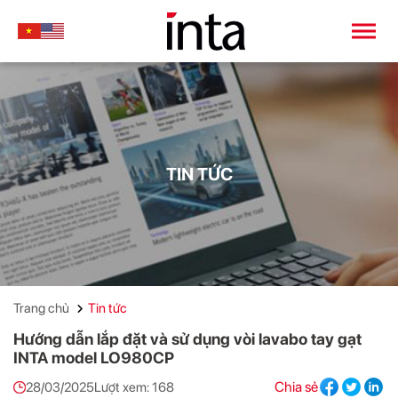
TIN TỨC
Trang chủ
Tin tức
Hướng dẫn lắp đặt và sử dụng vòi lavabo tay gạt
INTA model LO980CP
Chia sẻ
28/03/2025
Lượt xem: 168