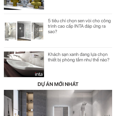
5 tiêu chí chọn sen vòi cho công
trình cao cấp INTA đáp ứng ra
sao?
Khách sạn xanh đang lựa chọn
thiết bị phòng tắm như thế nào?
DỰ ÁN MỚI NHẤT