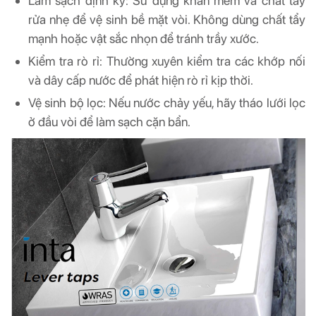
Làm sạch định kỳ: Sử dụng khăn mềm và chất tẩy
rửa nhẹ để vệ sinh bề mặt vòi. Không dùng chất tẩy
mạnh hoặc vật sắc nhọn để tránh trầy xước.
Kiểm tra rò rỉ: Thường xuyên kiểm tra các khớp nối
và dây cấp nước để phát hiện rò rỉ kịp thời.
Vệ sinh bộ lọc: Nếu nước chảy yếu, hãy tháo lưới lọc
ở đầu vòi để làm sạch cặn bẩn.