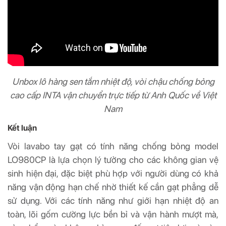
Unbox lô hàng sen tắm nhiệt độ, vòi chậu chống bỏng
cao cấp INTA vận chuyển trực tiếp từ Anh Quốc về Việt
Nam
Kết luận
Vòi lavabo tay gạt có tính năng chống bỏng model
LO980CP là lựa chọn lý tưởng cho các không gian vệ
sinh hiện đại, đặc biệt phù hợp với người dùng có khả
năng vận động hạn chế nhờ thiết kế cần gạt phẳng dễ
sử dụng. Với các tính năng như giới hạn nhiệt độ an
toàn, lõi gốm cường lực bền bỉ và vận hành mượt mà,