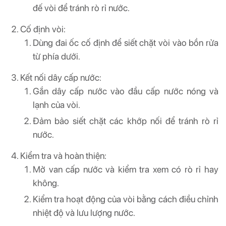
đế vòi để tránh rò rỉ nước.
Cố định vòi:
Dùng đai ốc cố định để siết chặt vòi vào bồn rửa
từ phía dưới.
Kết nối dây cấp nước:
Gắn dây cấp nước vào đầu cấp nước nóng và
lạnh của vòi.
Đảm bảo siết chặt các khớp nối để tránh rò rỉ
nước.
Kiểm tra và hoàn thiện:
Mở van cấp nước và kiểm tra xem có rò rỉ hay
không.
Kiểm tra hoạt động của vòi bằng cách điều chỉnh
nhiệt độ và lưu lượng nước.