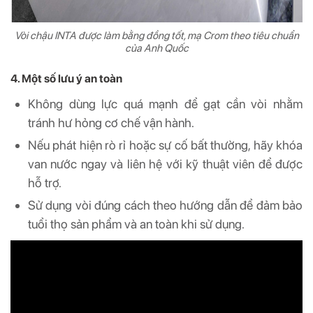
Vòi chậu INTA được làm bằng đồng tốt, mạ Crom theo tiêu chuẩn
của Anh Quốc
4. Một số lưu ý an toàn
Không dùng lực quá mạnh để gạt cần vòi nhằm
tránh hư hỏng cơ chế vận hành.
Nếu phát hiện rò rỉ hoặc sự cố bất thường, hãy khóa
van nước ngay và liên hệ với kỹ thuật viên để được
hỗ trợ.
Sử dụng vòi đúng cách theo hướng dẫn để đảm bảo
tuổi thọ sản phẩm và an toàn khi sử dụng.