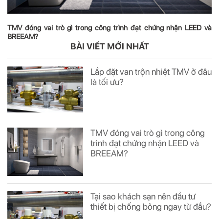
TMV đóng vai trò gì trong công trình đạt chứng nhận LEED và
BREEAM?
BÀI VIẾT MỚI NHẤT
Lắp đặt van trộn nhiệt TMV ở đâu
là tối ưu?
TMV đóng vai trò gì trong công
trình đạt chứng nhận LEED và
BREEAM?
Tại sao khách sạn nên đầu tư
thiết bị chống bỏng ngay từ đầu?