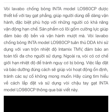
Vòi lavabo chống bỏng INTA model LO980CP được
thiết kế với tay gạt phẳng, giúp người dùng dễ dàng vận
hành, đặc biệt phù hợp với những người có khả năng
vận động hạn chế. Sản phẩm có lõi gốm cường lực giúp
đảm bảo độ bền và vận hành mượt mà. Vòi lavabo
chống bỏng INTA model LO980CP tuân thủ DDA khi sử
dụng với van trộn nhiệt độ Intamix TMV, đảm bảo an
toàn tối đa cho người sử dụng. Ngoài ra, vòi có cơ chế
giới hạn nhiệt độ để tránh nguy cơ bị bỏng. Việc lắp đặt
và bảo dưỡng đúng cách sẽ giúp vòi hoạt động ổn định,
tránh các sự cố không mong muốn. Hãy cùng tìm hiểu
về cách lắp đặt và sử dụng vòi chậu tay gạt INTA
model LO980CP thông qua bài viết này.