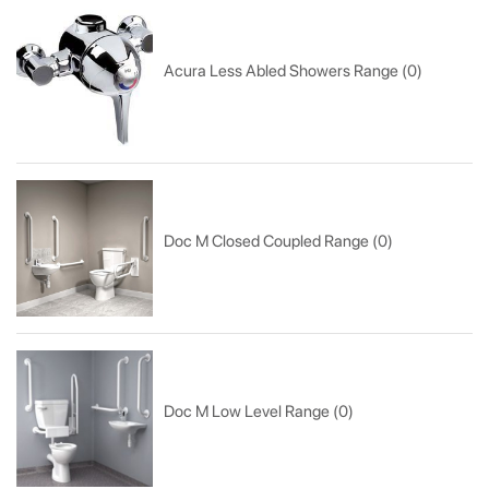
Acura Less Abled Showers Range (0)
Doc M Closed Coupled Range (0)
Doc M Low Level Range (0)