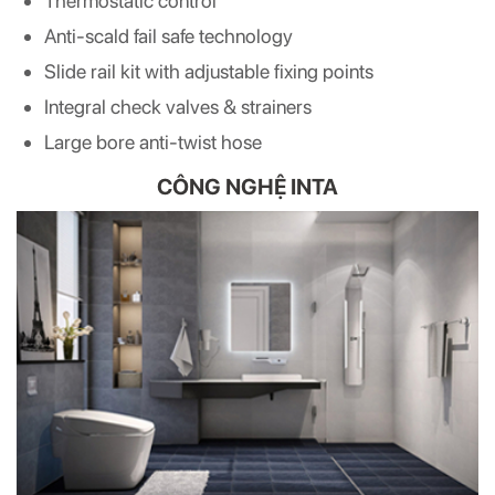
Thermostatic control
Anti-scald fail safe technology
Slide rail kit with adjustable fixing points
Integral check valves & strainers
Large bore anti-twist hose
CÔNG NGHỆ INTA