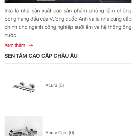
Inta là nhà sản xuất các sản phẩm phòng tắm chống
bỏng hàng đầu của Vương quốc Anh và là nhà cung cấp
chính cho ngành công nghiệp sưởi ấm và hệ thống ống
nước
Xem thêm
SEN TẮM CAO CẤP CHÂU ÂU
Acura (0)
Acura Care (0)