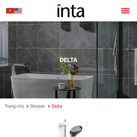
DELTA
Trang chủ
Shower
Delta