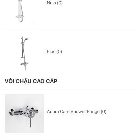
Nulo (0)
Plus (0)
VÒI CHẬU CAO CẤP
Acura Care Shower Range (0)