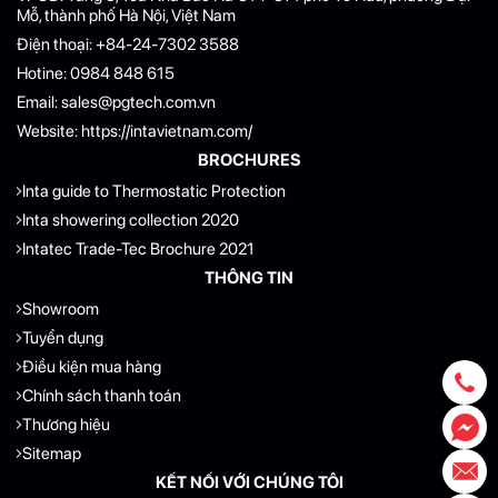
Mỗ, thành phố Hà Nội, Việt Nam
Điện thoại:
+84-24-7302 3588
Hotine:
0984 848 615
Email:
sales@pgtech.com.vn
Website:
https://intavietnam.com/
BROCHURES
Inta guide to Thermostatic Protection
Inta showering collection 2020
Intatec Trade-Tec Brochure 2021
THÔNG TIN
Showroom
Tuyển dụng
Điều kiện mua hàng
Chính sách thanh toán
Thương hiệu
Sitemap
KẾT NỐI VỚI CHÚNG TÔI