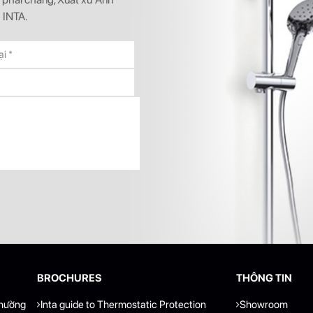
 INTA.
BROCHURES
THÔNG TIN
phường
Inta guide to Thermostatic Protection
Showroom