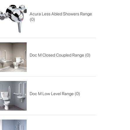
Acura Less Abled Showers Range
(0)
Doc M Closed Coupled Range (0)
Doc M Low Level Range (0)