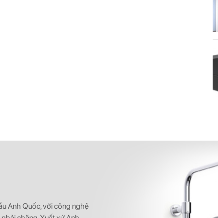
 đầu Anh Quốc, với công nghệ
ả phải chăng, Xuất xứ Anh