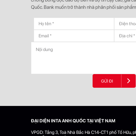
Quốc. Bank muốn trở thành nhà phân phối sản phẩm
GỬI ĐI
ĐẠI DIỆN INTA ANH QUỐC TẠI VIỆT NAM
VPGD: Tầng 3, Toà Nhà Bắc Hà C14-CT1 phố Tố Hữu, 