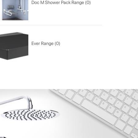
Doc M Shower Pack Range (0)
Ever Range (0)