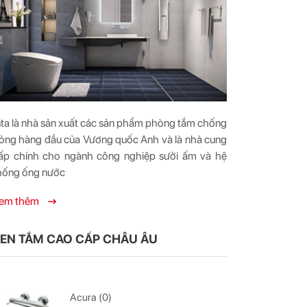
nta là nhà sản xuất các sản phẩm phòng tắm chống
ỏng hàng đầu của Vương quốc Anh và là nhà cung
ấp chính cho ngành công nghiệp sưởi ấm và hệ
hống ống nước
em thêm
EN TẮM CAO CẤP CHÂU ÂU
Acura (0)