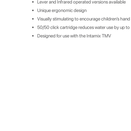
Lever and Infrared operated versions available
Unique ergonomic design
Visually stimulating to encourage children’s han
50/50 click cartridge reduces water use by up t
Designed for use with the Intamix TMV