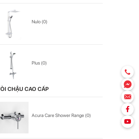
Nulo (0)
Plus (0)
ÒI CHẬU CAO CẤP
Acura Care Shower Range (0)