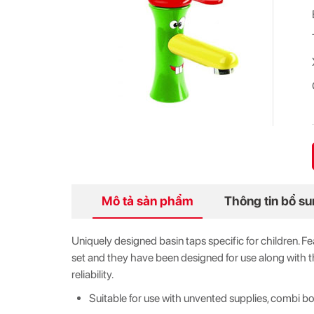
Mô tả sản phẩm
Thông tin bổ s
Uniquely designed basin taps specific for children. F
set and they have been designed for use along with t
reliability.
Suitable for use with unvented supplies, combi bo