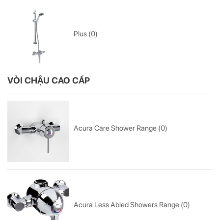
Plus (0)
VÒI CHẬU CAO CẤP
Acura Care Shower Range (0)
Acura Less Abled Showers Range (0)