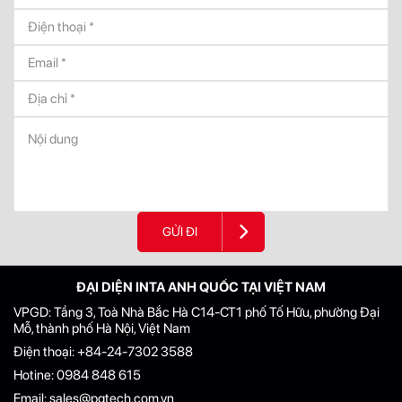
GỬI ĐI
ĐẠI DIỆN INTA ANH QUỐC TẠI VIỆT NAM
VPGD: Tầng 3, Toà Nhà Bắc Hà C14-CT1 phố Tố Hữu, phường Đại
Mỗ, thành phố Hà Nội, Việt Nam
Điện thoại:
+84-24-7302 3588
Hotine:
0984 848 615
Email:
sales@pgtech.com.vn