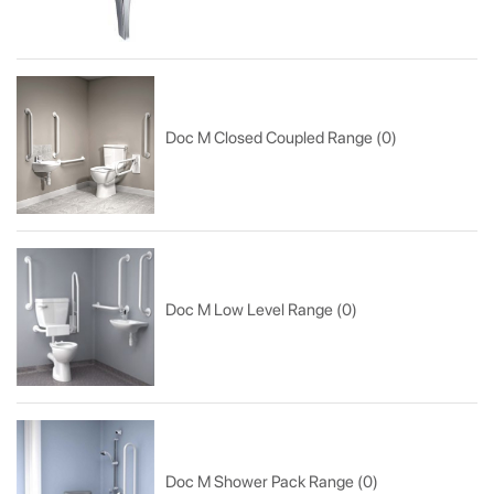
Doc M Closed Coupled Range (0)
Doc M Low Level Range (0)
Doc M Shower Pack Range (0)