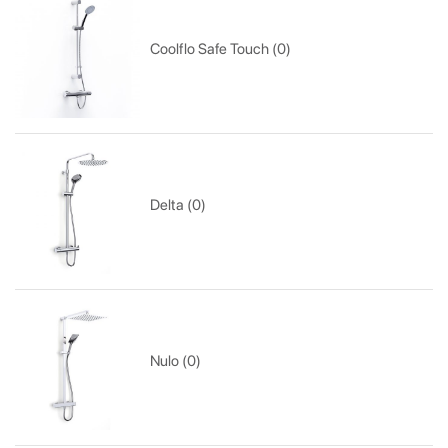
Coolflo Safe Touch (0)
Delta (0)
Nulo (0)