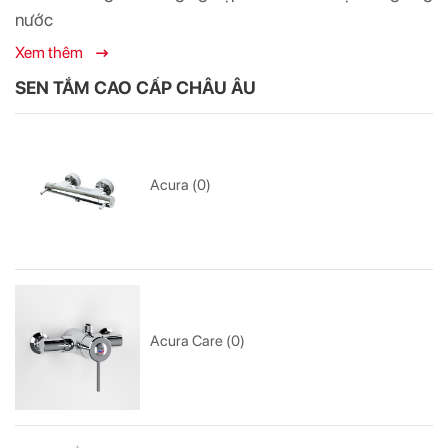
nước
Xem thêm
SEN TẮM CAO CẤP CHÂU ÂU
Acura (0)
Acura Care (0)