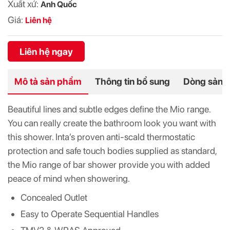
Xuất xứ:
Anh Quốc
Giá:
Liên hệ
Liên hệ ngay
Mô tả sản phẩm
Thông tin bổ sung
Dòng sản 
Beautiful lines and subtle edges define the Mio range.
You can really create the bathroom look you want with
this shower. Inta’s proven anti-scald thermostatic
protection and safe touch bodies supplied as standard,
the Mio range of bar shower provide you with added
peace of mind when showering.
Concealed Outlet
Easy to Operate Sequential Handles