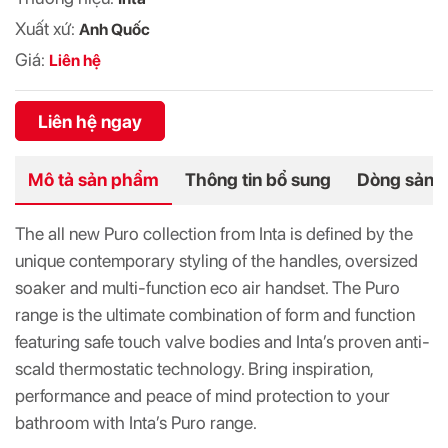
Xuất xứ:
Anh Quốc
Giá:
Liên hệ
Liên hệ ngay
Mô tả sản phẩm
Thông tin bổ sung
Dòng sản 
The all new Puro collection from Inta is defined by the
unique contemporary styling of the handles, oversized
soaker and multi-function eco air handset. The Puro
range is the ultimate combination of form and function
featuring safe touch valve bodies and Inta’s proven anti-
scald thermostatic technology. Bring inspiration,
performance and peace of mind protection to your
bathroom with Inta’s Puro range.