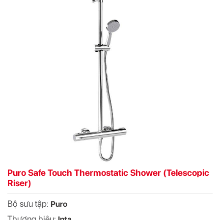
Puro Safe Touch Thermostatic Shower (Telescopic
Riser)
Bộ sưu tập:
Puro
Thương hiệu:
Inta