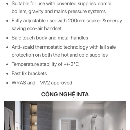
Suitable for use with unvented supplies, combi
boilers, gravity and mains pressure systems
Fully adjustable riser with 200mm soaker & energy
saving eco-air handset
Safe touch body and metal handles
Anti-scald thermostatic technology with fail safe
protection on both the hot and cold supplies
Temperature stability of +/-2°C
Fast fix brackets
WRAS and TMV2 approved
CÔNG NGHỆ INTA