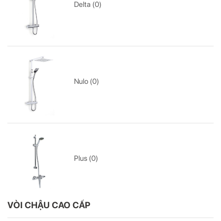
Delta (0)
Nulo (0)
Plus (0)
VÒI CHẬU CAO CẤP