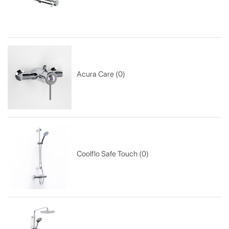
Acura Care (0)
Coolflo Safe Touch (0)