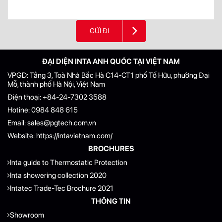
GỬI ĐI
ĐẠI DIỆN INTA ANH QUỐC TẠI VIỆT NAM
VPGD: Tầng 3, Toà Nhà Bắc Hà C14-CT1 phố Tố Hữu, phường Đại
Mỗ, thành phố Hà Nội, Việt Nam
Điện thoại:
+84-24-7302 3588
Hotine:
0984 848 615
Email:
sales@pgtech.com.vn
Website:
https://intavietnam.com/
BROCHURES
Inta guide to Thermostatic Protection
Inta showering collection 2020
Intatec Trade-Tec Brochure 2021
THÔNG TIN
Showroom