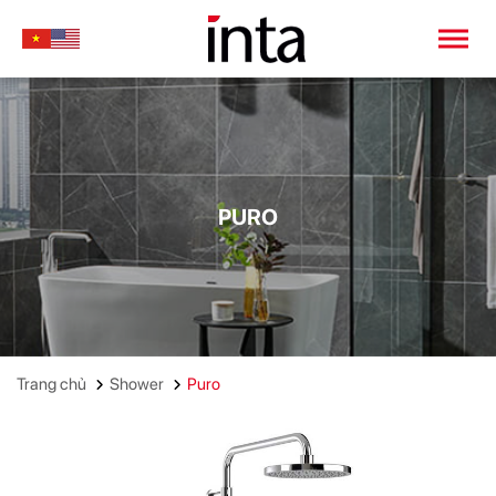
PURO
Trang chủ
Shower
Puro