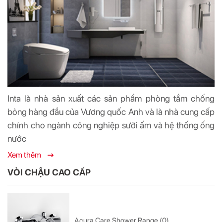
Inta là nhà sản xuất các sản phẩm phòng tắm chống
bỏng hàng đầu của Vương quốc Anh và là nhà cung cấp
chính cho ngành công nghiệp sưởi ấm và hệ thống ống
nước
Xem thêm
VÒI CHẬU CAO CẤP
Acura Care Shower Range (0)