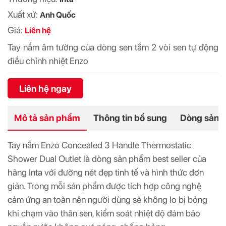
Xuất xứ:
Anh Quốc
Giá:
Liên hệ
Tay nắm âm tường của dòng sen tắm 2 vòi sen tự động
điều chỉnh nhiệt Enzo
Liên hệ ngay
Mô tả sản phẩm
Thông tin bổ sung
Dòng sản 
Tay nắm Enzo Concealed 3 Handle Thermostatic
Shower Dual Outlet là dòng sản phẩm best seller của
hãng Inta với đường nét đẹp tinh tế và hình thức đơn
giản. Trong mỗi sản phẩm được tích hợp công nghệ
cảm ứng an toàn nên người dùng sẽ không lo bị bỏng
khi chạm vào thân sen, kiểm soát nhiệt độ đảm bảo