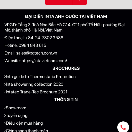
ĐẠI DIỆN INTA ANH QUỐC TẠI VIỆT NAM
VPGD: Tầng 3, Toà Nhà Bắc Hà C14-CT1 phố Tố Hữu, phường Đại
Mỗ, thành phố Hà Nội, Việt Nam
Điện thoại:
+84-24-7302 3588
Hotine:
0984 848 615
Email:
sales@pgtech.com.vn
Website:
https://intavietnam.com/
BROCHURES
Inta guide to Thermostatic Protection
Inta showering collection 2020
Intatec Trade-Tec Brochure 2021
THÔNG TIN
Showroom
Tuyển dụng
Điều kiện mua hàng
Chính sách thanh toán