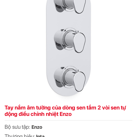
Tay nắm âm tường của dòng sen tắm 2 vòi sen tự
động điều chỉnh nhiệt Enzo
Bộ sưu tập:
Enzo
Thương hiệu:
Inta