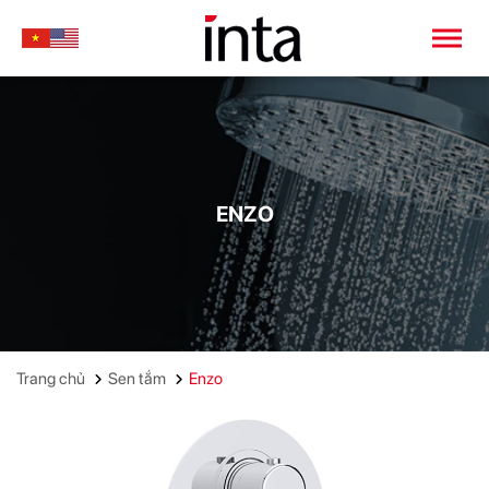
ENZO
Trang chủ
Sen tắm
Enzo