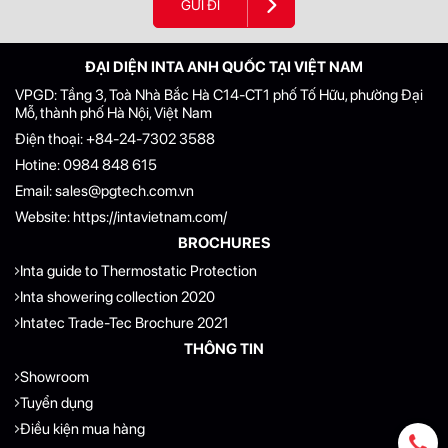
GỬI ĐI
ĐẠI DIỆN INTA ANH QUỐC TẠI VIỆT NAM
VPGD: Tầng 3, Toà Nhà Bắc Hà C14-CT1 phố Tố Hữu, phường Đại
Mỗ, thành phố Hà Nội, Việt Nam
Điện thoại:
+84-24-7302 3588
Hotine:
0984 848 615
Email:
sales@pgtech.com.vn
Website:
https://intavietnam.com/
BROCHURES
Inta guide to Thermostatic Protection
Inta showering collection 2020
Intatec Trade-Tec Brochure 2021
THÔNG TIN
Showroom
Tuyển dụng
Điều kiện mua hàng