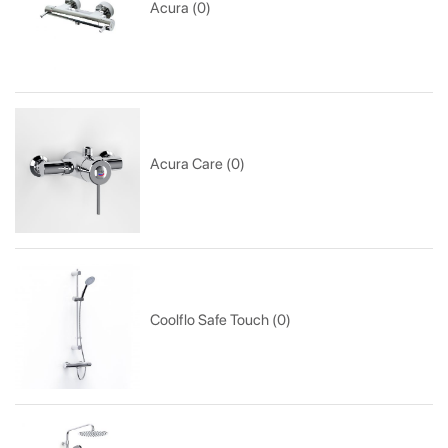
Acura (0)
Acura Care (0)
Coolflo Safe Touch (0)