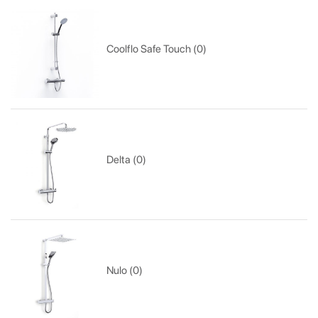
Coolflo Safe Touch (0)
Delta (0)
Nulo (0)