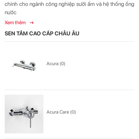
chính cho ngành công nghiệp sưởi ấm và hệ thống ống
nước
Xem thêm
SEN TẮM CAO CẤP CHÂU ÂU
Acura (0)
Acura Care (0)