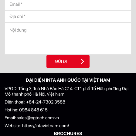
GỬI ĐI
ĐẠI DIỆN INTA ANH QUỐC TẠI VIỆT NAM
VPGD: Tầng 3, Toà Nhà Bắc Hà C14-CT1 phố Tố Hữu, phường Đại
Mỗ, thành phố Hà Nội, Việt Nam
Điện thoại:
+84-24-7302 3588
Hotine:
0984 848 615
Email:
sales@pgtech.com.vn
Website:
https://intavietnam.com/
BROCHURES