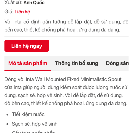
Xuất xứ:
Anh Quốc
Giá:
Liên hệ
Vòi Inta cố định gắn tường dễ lắp đặt, dễ sử dụng, độ
bền cao, thiết kế chống phá hoại, ứng dụng đa dạng.
Liên hệ ngay
Mô tả sản phẩm
Thông tin bổ sung
Dòng sản 
Dòng vòi Inta Wall Mounted Fixed Minimalistic Spout
của Inta giúp người dùng kiểm soát được lượng nước sử
dụng, sạch sẽ, hợp vệ sinh. Vòi dễ lắp đặt, dễ sử dụng,
độ bền cao, thiết kế chống phá hoại, ứng dụng đa dạng.
Tiết kiệm nước
Sạch sẽ, hợp vệ sinh