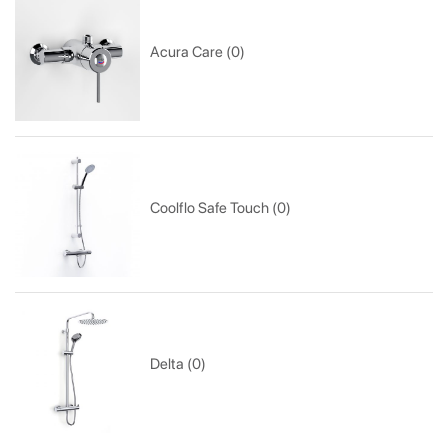
Acura Care (0)
Coolflo Safe Touch (0)
Delta (0)