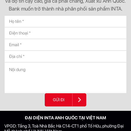
và độ tin cậy cao, giá cả phải chăng, Xuất xứ Anh Quốc.
Bank muốn trở thành nhà phân phối sản phẩm INTA.
GỬI ĐI
ĐẠI DIỆN INTA ANH QUỐC TẠI VIỆT NAM
VPGD: Tầng 3, Toà Nhà Bắc Hà C14-CT1 phố Tố Hữu, phường Đại