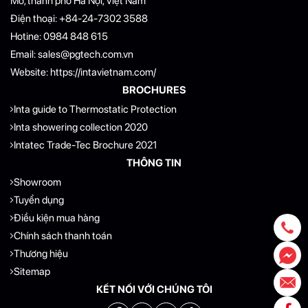
Mỗ, thành phố Hà Nội, Việt Nam
Điện thoại:
+84-24-7302 3588
Hotine:
0984 848 615
Email:
sales@pgtech.com.vn
Website:
https://intavietnam.com/
BROCHURES
Inta guide to Thermostatic Protection
Inta showering collection 2020
Intatec Trade-Tec Brochure 2021
THÔNG TIN
Showroom
Tuyển dụng
Điều kiện mua hàng
Chính sách thanh toán
Thương hiệu
Sitemap
KẾT NỐI VỚI CHÚNG TÔI