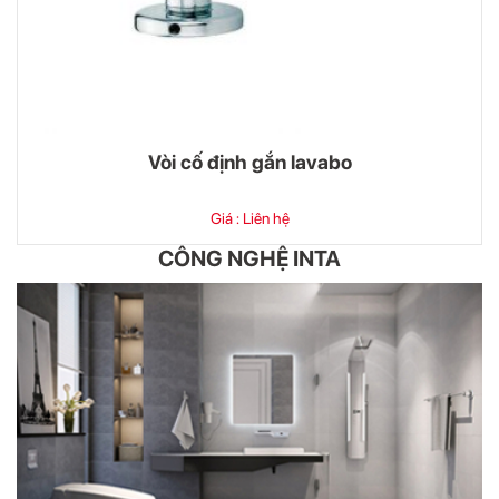
Vòi cố định gắn lavabo
Giá : Liên hệ
CÔNG NGHỆ INTA