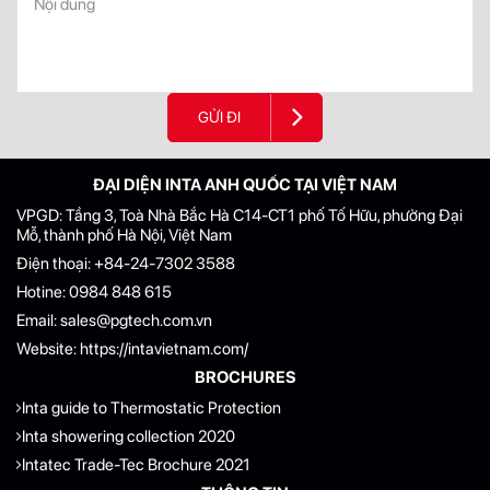
GỬI ĐI
ĐẠI DIỆN INTA ANH QUỐC TẠI VIỆT NAM
VPGD: Tầng 3, Toà Nhà Bắc Hà C14-CT1 phố Tố Hữu, phường Đại
Mỗ, thành phố Hà Nội, Việt Nam
Điện thoại:
+84-24-7302 3588
Hotine:
0984 848 615
Email:
sales@pgtech.com.vn
Website:
https://intavietnam.com/
BROCHURES
Inta guide to Thermostatic Protection
Inta showering collection 2020
Intatec Trade-Tec Brochure 2021