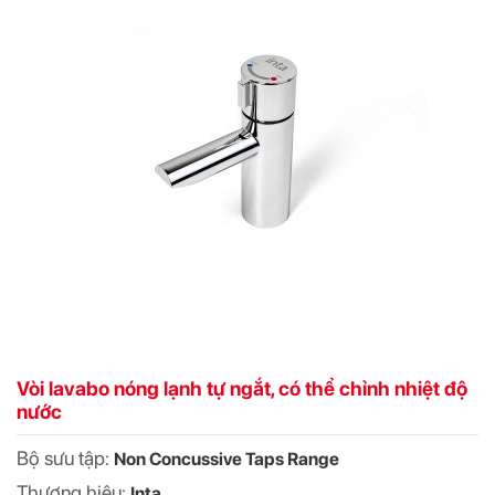
Vòi lavabo nóng lạnh tự ngắt, có thể chỉnh nhiệt độ
nước
Bộ sưu tập:
Non Concussive Taps Range
Thương hiệu:
Inta