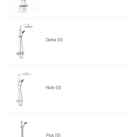
Delta (0)
Nulo (0)
Plus (0)