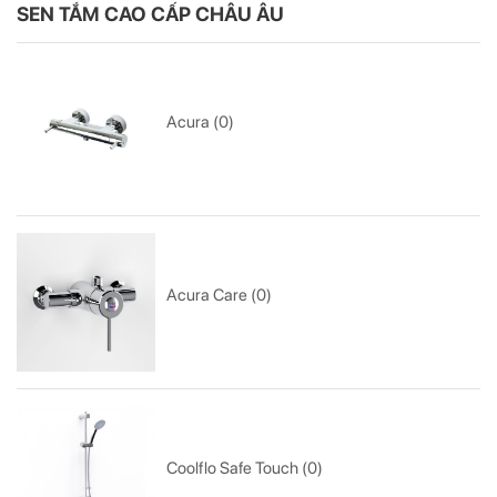
SEN TẮM CAO CẤP CHÂU ÂU
Acura (0)
Acura Care (0)
Coolflo Safe Touch (0)