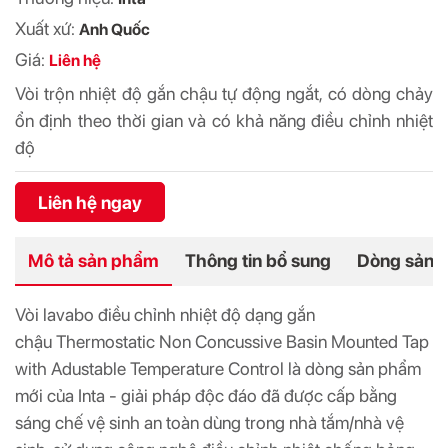
Xuất xứ:
Anh Quốc
Giá:
Liên hệ
Vòi trộn nhiệt độ gắn chậu tự động ngắt, có dòng chảy
ổn định theo thời gian và có khả năng điều chỉnh nhiệt
độ
Liên hệ ngay
Mô tả sản phẩm
Thông tin bổ sung
Dòng sản 
Vòi lavabo điều chỉnh nhiệt độ dạng gắn
chậu Thermostatic Non Concussive Basin Mounted Tap
with Adustable Temperature Control là dòng sản phẩm
mới của Inta - giải pháp độc đáo đã được cấp bằng
sáng chế vệ sinh an toàn dùng trong nhà tắm/nhà vệ