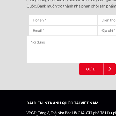
Quốc. Bank muốn trở thành nhà phân phối sản phẩm
GỬI ĐI
ĐẠI DIỆN INTA ANH QUỐC TẠI VIỆT NAM
VPGD: Tầng 3, Toà Nhà Bắc Hà C14-CT1 phố Tố Hữu, 