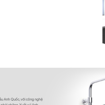
 đầu Anh Quốc, với công nghệ
ả phải chăng, Xuất xứ Anh