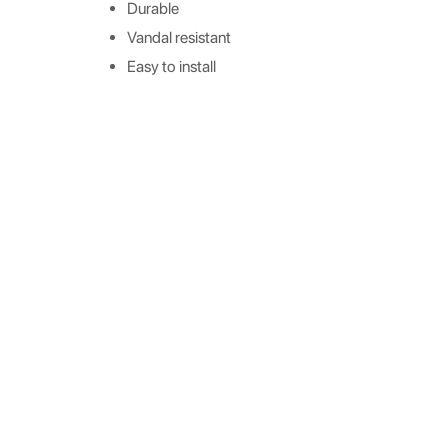
Durable
Vandal resistant
Easy to install