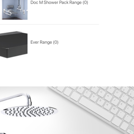
Doc M Shower Pack Range (0)
Ever Range (0)