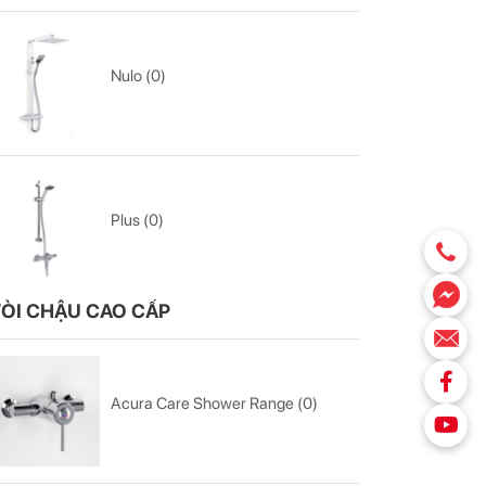
Nulo (0)
Plus (0)
ÒI CHẬU CAO CẤP
Acura Care Shower Range (0)