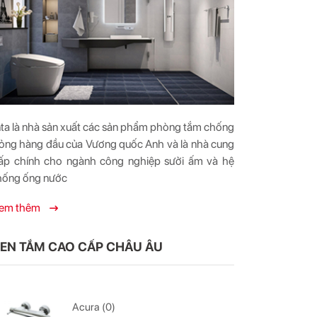
nta là nhà sản xuất các sản phẩm phòng tắm chống
ỏng hàng đầu của Vương quốc Anh và là nhà cung
ấp chính cho ngành công nghiệp sưởi ấm và hệ
hống ống nước
em thêm
EN TẮM CAO CẤP CHÂU ÂU
Acura (0)