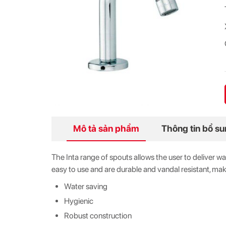
Mô tả sản phẩm
Thông tin bổ s
The Inta range of spouts allows the user to deliver wat
easy to use and are durable and vandal resistant, mak
Water saving
Hygienic
Robust construction