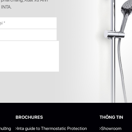
 INTA.
BROCHURES
THÔNG TIN
phường
Inta guide to Thermostatic Protection
Showroom