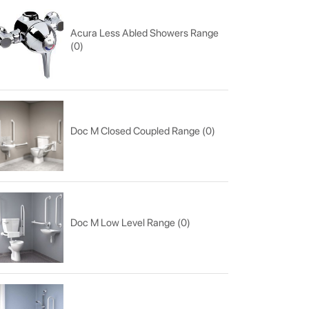
Acura Less Abled Showers Range
(0)
Doc M Closed Coupled Range (0)
Doc M Low Level Range (0)