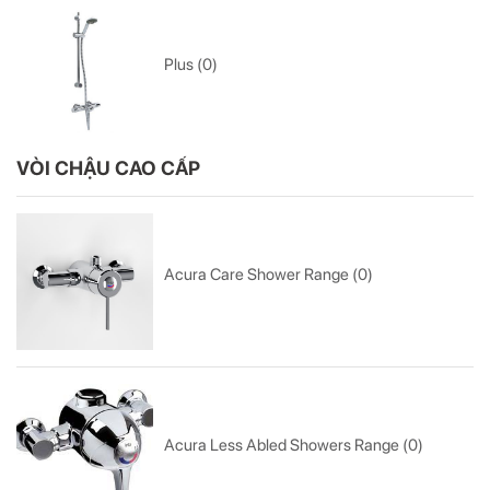
Plus (0)
VÒI CHẬU CAO CẤP
Acura Care Shower Range (0)
Acura Less Abled Showers Range (0)