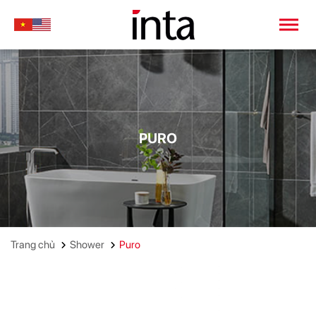
PURO
Trang chủ
Shower
Puro