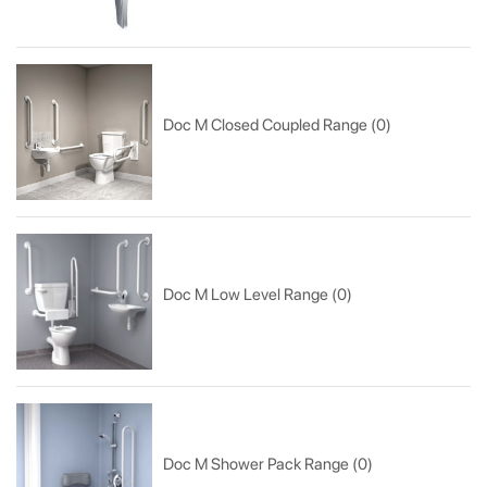
Doc M Closed Coupled Range (0)
Doc M Low Level Range (0)
Doc M Shower Pack Range (0)