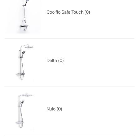
Coolflo Safe Touch (0)
Delta (0)
Nulo (0)