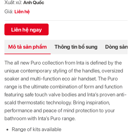
Xuất xứ:
Anh Quốc
Giá:
Liên hệ
Liên hệ ngay
Mô tả sản phẩm
Thông tin bổ sung
Dòng sản 
The all new Puro collection from Inta is defined by the
unique contemporary styling of the handles, oversized
soaker and multi-function eco air handset. The Puro
range is the ultimate combination of form and function
featuring safe touch valve bodies and Inta’s proven anti-
scald thermostatic technology. Bring inspiration,
performance and peace of mind protection to your
bathroom with Inta’s Puro range.
Range of kits available