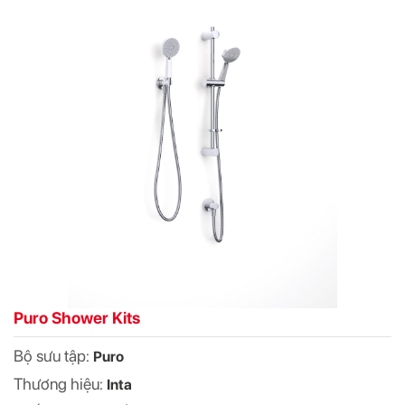
Puro Shower Kits
Bộ sưu tập:
Puro
Thương hiệu:
Inta