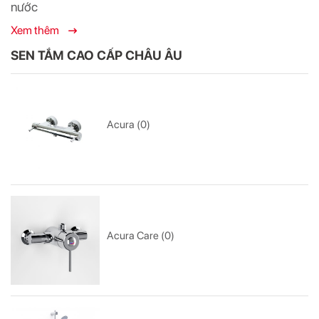
nước
Xem thêm
SEN TẮM CAO CẤP CHÂU ÂU
Acura (0)
Acura Care (0)