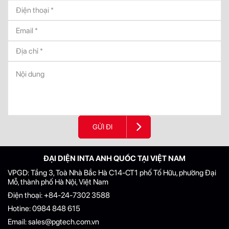
GỬI ĐI
ĐẠI DIỆN INTA ANH QUỐC TẠI VIỆT NAM
VPGD: Tầng 3, Toà Nhà Bắc Hà C14-CT1 phố Tố Hữu, phường Đại
Mỗ, thành phố Hà Nội, Việt Nam
Điện thoại:
+84-24-7302 3588
Hotine:
0984 848 615
Email:
sales@pgtech.com.vn