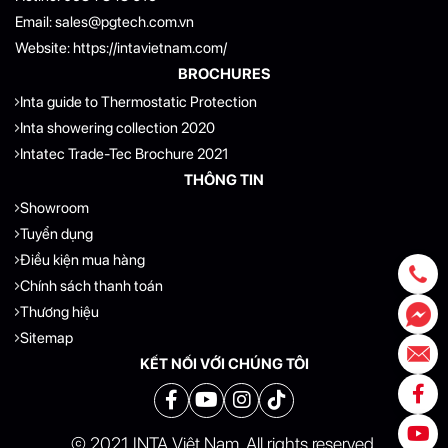
Email:
sales@pgtech.com.vn
Website:
https://intavietnam.com/
BROCHURES
Inta guide to Thermostatic Protection
Inta showering collection 2020
Intatec Trade-Tec Brochure 2021
THÔNG TIN
Showroom
Tuyển dụng
Điều kiện mua hàng
Chính sách thanh toán
Thương hiệu
Sitemap
KẾT NỐI VỚI CHÚNG TÔI
© 2021 INTA Việt Nam. All rights reserved.