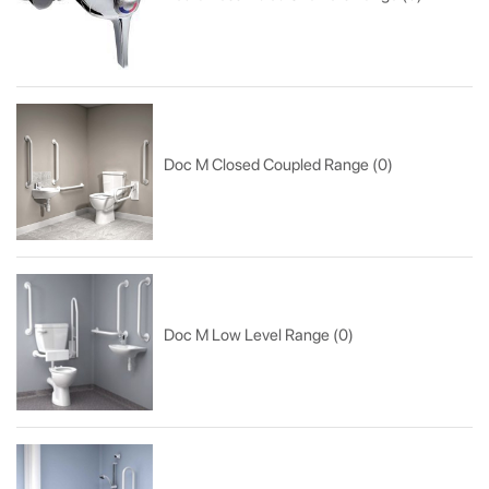
Doc M Closed Coupled Range (0)
Doc M Low Level Range (0)