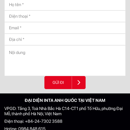
GỬI ĐI
ĐẠI DIỆN INTA ANH QUỐC TẠI VIỆT NAM
VPGD: Tầng 3, Toà Nhà Bắc Hà C14-CT1 phố Tố Hữu, phường Đại
Mỗ, thành phố Hà Nội, Việt Nam
Điện thoại:
+84-24-7302 3588
Hotine:
0984 848 615