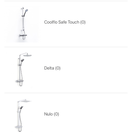
Coolflo Safe Touch (0)
Delta (0)
Nulo (0)