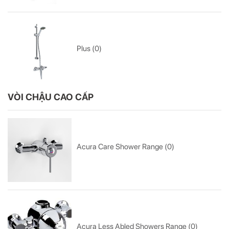
Plus (0)
VÒI CHẬU CAO CẤP
Acura Care Shower Range (0)
Acura Less Abled Showers Range (0)