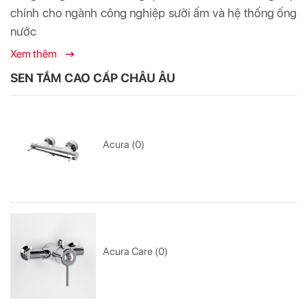
chính cho ngành công nghiệp sưởi ấm và hệ thống ống
nước
Xem thêm
SEN TẮM CAO CẤP CHÂU ÂU
Acura (0)
Acura Care (0)