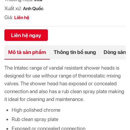
Xuất xứ:
Anh Quốc
Giá:
Liên hệ
Liên hệ ngay
Mô tả sản phẩm
Thông tin bổ sung
Dòng sản 
The Intatec range of vandal resistant shower heads is
designed for use withour range of thermostatic mixing
valves. The shower head has exposed or concealed
connection and also has a rub clean spray plate making
it ideal for cleaning and maintenance.
High polished chrome
Rub clean spray plate
Exposed or concealed connection